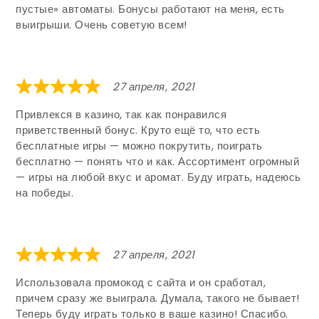
пустые» автоматы. Бонусы работают на меня, есть
выигрыши. Очень советую всем!
27 апреля, 2021
Привлекся в казино, так как понравился
приветственный бонус. Круто ещё то, что есть
бесплатные игры — можно покрутить, поиграть
бесплатно — понять что и как. Ассортимент огромный
— игры на любой вкус и аромат. Буду играть, надеюсь
на победы.
27 апреля, 2021
Использовала промокод с сайта и он сработал,
причем сразу же выиграла. Думала, такого не бывает!
Теперь буду играть только в ваше казино! Спасибо.