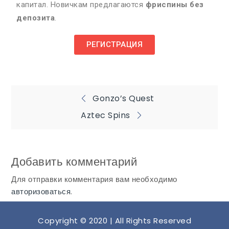
капитал. Новичкам предлагаются
фриспины без
депозита
.
РЕГИСТРАЦИЯ
Gonzo’s Quest
Aztec Spins
Добавить комментарий
Для отправки комментария вам необходимо
авторизоваться
.
Copyright © 2020 | All Rights Reserved