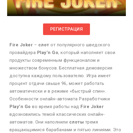
РЕГИСТРАЦИЯ
Fire Joker
–
слот
от популярного шведского
провайдера
Play’n Go
, который наполняет свои
продукты современным функционалом и
множеством бонусов. Бесплатная демоверсия
доступна каждому пользователю. Игра имеет
процент отдачи свыше 96, может работать
автоматически и в режиме «быстрый спин».
Особенности онлайн-автомата Разработчики
Play’n Go
во время работы над
Fire Joker
вдохновились темой классических онлайн-
автоматов. Они наполнили
слоты
тремя
вращающимися барабанами и пятью линиями. Это