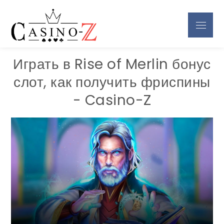
Casino-Z
Играть в Rise of Merlin бонус
слот, как получить фриспины
- Casino-Z