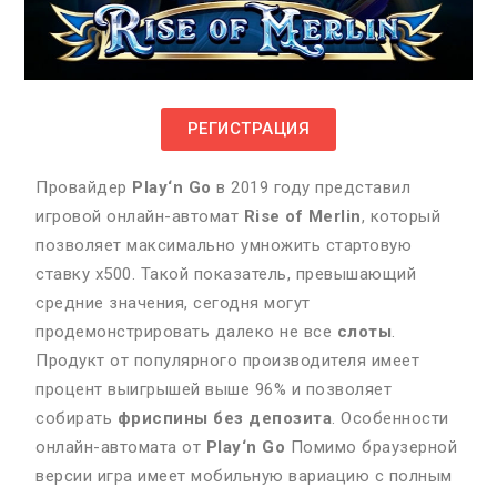
РЕГИСТРАЦИЯ
Провайдер
Play
‘
n
Go
в 2019 году представил
игровой онлайн-автомат
Rise of Merlin
, который
позволяет максимально умножить стартовую
ставку х500. Такой показатель, превышающий
средние значения, сегодня могут
продемонстрировать далеко не все
слоты
.
Продукт от популярного производителя имеет
процент выигрышей выше 96% и позволяет
собирать
фриспины без депозита
. Особенности
онлайн-автомата от
Play
‘
n
Go
Помимо браузерной
версии игра имеет мобильную вариацию с полным