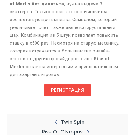
of Merlin без депозита,
нужна выдача 3
скаттеров. Только после этого начисляется
соответствующая выплата. Символом, который
увеличивает счет, также является хрустальный
шар. Комбинация из 5 штук позволяет повысить
ставку в х500 раз. Несмотря на старую механику,
которая встречается в большинстве онлайн-
слотов от других провайдеров,
слот
Rise of
Merlin
остается интересным и привлекательным
для азартных игроков.
РЕГИСТРАЦИЯ
Twin Spin
Rise Of Olympus