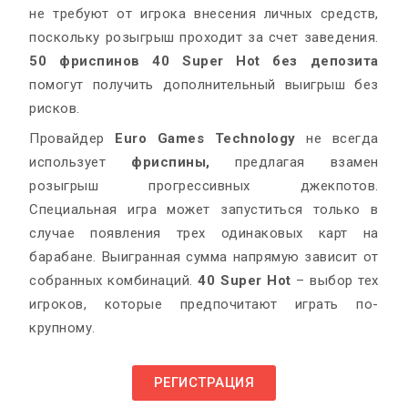
не требуют от игрока внесения личных средств,
поскольку розыгрыш проходит за счет заведения.
50 фриспинов 40
Super
Hot
без депозита
помогут получить дополнительный выигрыш без
рисков.
Провайдер
Euro Games Technology
не всегда
использует
фриспины,
предлагая взамен
розыгрыш прогрессивных джекпотов.
Специальная игра может запуститься только в
случае появления трех одинаковых карт на
барабане. Выигранная сумма напрямую зависит от
собранных комбинаций.
40
Super
Hot
– выбор тех
игроков, которые предпочитают играть по-
крупному.
РЕГИСТРАЦИЯ