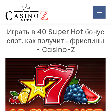
Casino-Z
Играть в 40 Super Hot бонус
слот, как получить фриспины
- Casino-Z