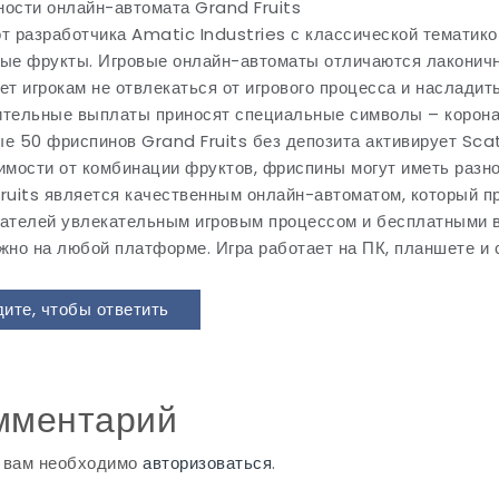
ости онлайн-автомата Grand Fruits
т разработчика Amatic Industries с классической тематико
ые фрукты. Игровые онлайн-автоматы отличаются лаконичн
ет игрокам не отвлекаться от игрового процесса и насладит
тельные выплаты приносят специальные символы – корона 
е 50 фриспинов Grand Fruits без депозита активирует Scat
имости от комбинации фруктов, фриспины могут иметь разно
ruits является качественным онлайн-автоматом, который п
ателей увлекательным игровым процессом и бесплатными 
жно на любой платформе. Игра работает на ПК, планшете и 
ите, чтобы ответить
мментарий
я вам необходимо
авторизоваться
.