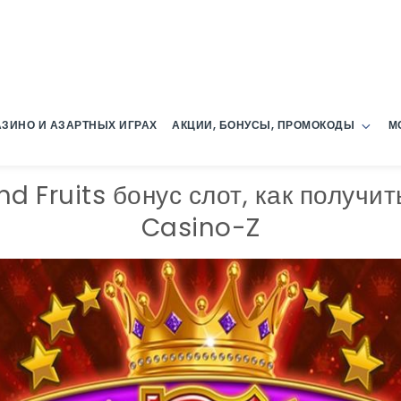
АЗИНО И АЗАРТНЫХ ИГРАХ
АКЦИИ, БОНУСЫ, ПРОМОКОДЫ
М
nd Fruits бонус слот, как получи
Casino-Z