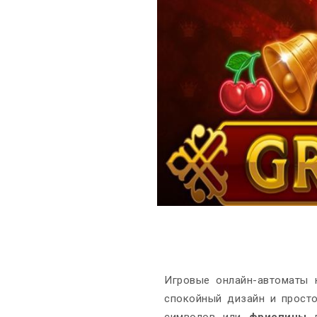
Игровые онлайн-автоматы 
спокойный дизайн и прост
символов или
фриспины
в