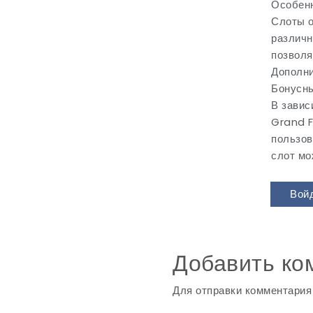
Особенн
Слоты о
различн
позволя
Дополни
Бонусны
В завис
Grand F
пользов
слот мо
Войд
Добавить ко
Для отправки комментари