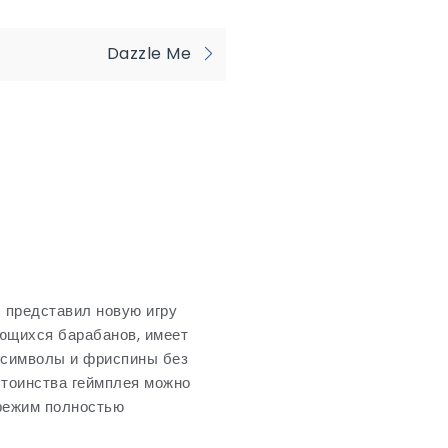
Dazzle Me
 представил новую игру
ющихся барабанов, имеет
 символы и фриспины без
стоинства геймплея можно
 режим полностью