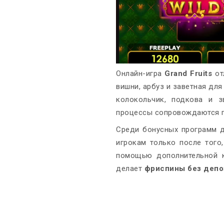
Онлайн-игра
Grand Fruits
от
вишни, арбуз и заветная дл
колокольчик, подкова и з
процессы сопровождаются 
Среди бонусных программ д
игрокам только после того,
помощью дополнительной к
делает
фриспины без деп